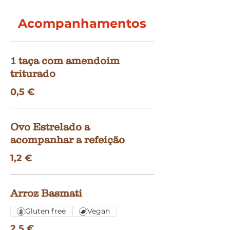
Acompanhamentos
1 taça com amendoim
triturado
0,5 €
Ovo Estrelado a
acompanhar a refeição
1,2 €
Arroz Basmati
Gluten free
Vegan
2,5 €