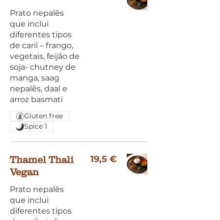
Prato nepalês
que inclui
diferentes tipos
de caril – frango,
vegetais, feijão de
soja- chutney de
manga, saag
nepalês, daal e
arroz basmati
Gluten free
Spice 1
19,5 €
Thamel Thali
Vegan
Prato nepalês
que inclui
diferentes tipos