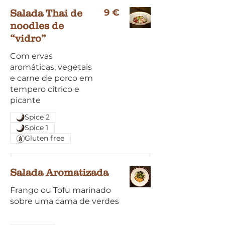
9 €
Salada Thai de
noodles de
“vidro”
Com ervas
aromáticas, vegetais
e carne de porco em
tempero cítrico e
picante
Spice 2
Spice 1
Gluten free
Salada Aromatizada
Frango ou Tofu marinado
sobre uma cama de verdes