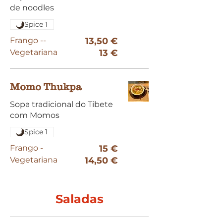
Spice 1
Frango --
13,50 €
Vegetariana
13 €
Momo Thukpa
Sopa tradicional do Tibete
Spice 1
Frango -
15 €
Vegetariana
14,50 €
Saladas