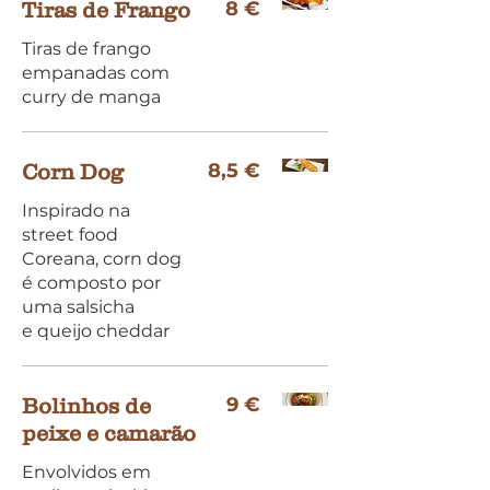
8 €
Tiras de Frango
Tiras de frango
empanadas com
curry de manga
8,5 €
Corn Dog
Inspirado na
street food
Coreana, corn dog
é composto por
uma salsicha
e queijo cheddar
9 €
Bolinhos de
peixe e camarão
Envolvidos em