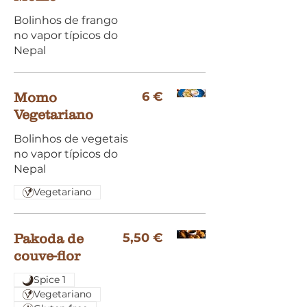
Bolinhos de frango
no vapor típicos do
Nepal
6 €
Momo
Vegetariano
Bolinhos de vegetais
no vapor típicos do
Vegetariano
5,50 €
Pakoda de
couve-ﬂor
Spice 1
Vegetariano