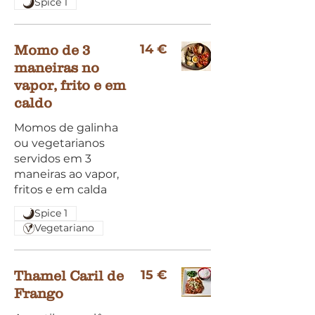
Spice 1
14 €
Momo de 3
maneiras no
vapor, frito e em
caldo
Momos de galinha
ou vegetarianos
servidos em 3
maneiras ao vapor,
fritos e em calda
Spice 1
Vegetariano
15 €
Thamel Caril de
Frango