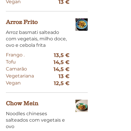
Vegan
13 €
Arroz Frito
Arroz basmati salteado
com vegetais, milho doce,
ovo e cebola frita
Frango .
13,5 €
Tofu
14,5 €
Camarão
14,5 €
Vegetariana
13 €
Vegan
12,5 €
Chow Mein
Noodles chineses
salteados com vegetais e
ovo