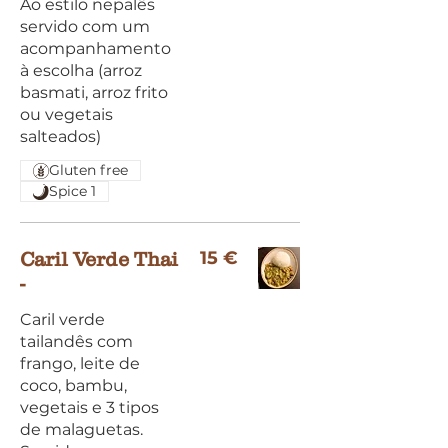
Ao estilo nepalês
servido com um
acompanhamento
à escolha (arroz
basmati, arroz frito
ou vegetais
salteados)
Gluten free
Spice 1
15 €
Caril Verde Thai
-
Caril verde
tailandês com
frango, leite de
coco, bambu,
vegetais e 3 tipos
de malaguetas.