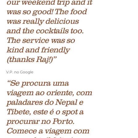
our weekend trip and it
was so good! The food
was really delicious
and the cocktails too.
The service was so
kind and friendly
(thanks Raj!)”
V.P. no Google
“
Se procura uma
viagem ao oriente, com
paladares do Nepal e
Tibete, este é o spot a
procurar no Porto.
Comece a viagem com