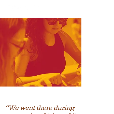
Testemunhos
“We went there during