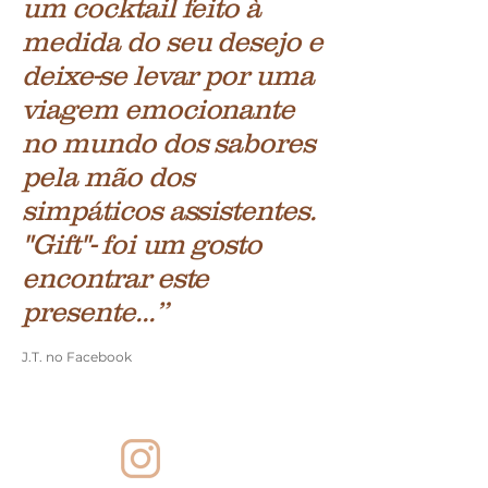
um cocktail feito à
medida do seu desejo e
deixe-se levar por uma
viagem emocionante
no mundo dos sabores
pela mão dos
simpáticos assistentes.
"Gift"- foi um gosto
encontrar este
presente...
”
J.T. no Facebook