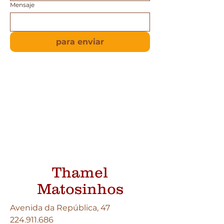
Mensaje
para enviar
Thamel
Matosinhos
Avenida da República, 47
224.911.686