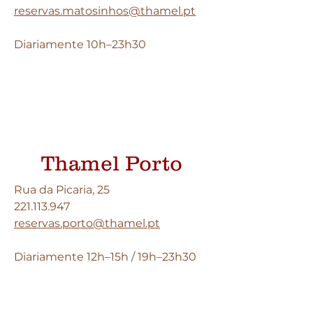
reservas.matosinhos@thamel.pt
Diariamente 10h–23h30
Thamel Porto
Rua da Picaria, 25
221.113.947
reservas.porto@thamel.pt
Diariamente 12h–15h / 19h–23h30