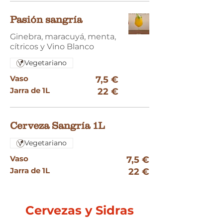
Pasión sangría
Ginebra, maracuyá, menta,
cítricos y Vino Blanco
Vegetariano
Vaso
7,5 €
Jarra de 1L
22 €
Cerveza Sangría 1L
Vegetariano
Vaso
7,5 €
Jarra de 1L
22 €
Cervezas y Sidras