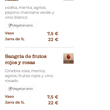
vodka, menta; agrios;
pepino; manzana verde y
vino blanco
Vegetariano
Vaso
7,5 €
Jarra de 1L
22 €
Sangría de frutos
rojos y rosas
Ginebra rosa; menta;
agrios; frutos rojos y vino
rosado
Vegetariano
Vaso
7,5 €
Jarra de 1L
22 €