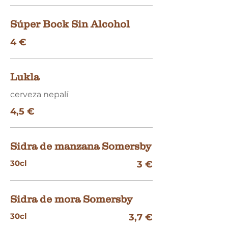
Súper Bock Sin Alcohol
4 €
Lukla
cerveza nepalí
4,5 €
Sidra de manzana Somersby
30cl
3 €
Sidra de mora Somersby
30cl
3,7 €