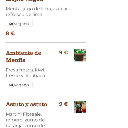
Menta, jugo de lima, azúcar,
refresco de lima
vegano
8 €
9 €
Ambiente de
Menfis
Fresa fresca, kiwi
fresco y albahaca
vegano
9 €
Astuto y astuto
Martini Floreale,
romero, zumo de
naranja, zumo de