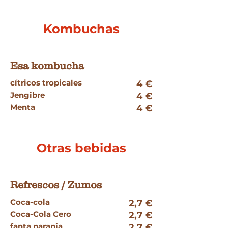
Kombuchas
Esa kombucha
cítricos tropicales
4 €
Jengibre
4 €
Menta
4 €
Otras bebidas
Refrescos / Zumos
Coca-cola
2,7 €
Coca-Cola Cero
2,7 €
fanta naranja
2,7 €