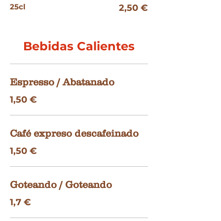
25cl
2,50 €
Bebidas Calientes
Espresso / Abatanado
1,50 €
Café expreso descafeinado
1,50 €
Goteando / Goteando
1,7 €