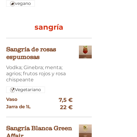
vegano
sangría
Sangría de rosas
espumosas
Vodka; Ginebra; menta;
agrios; frutos rojos y rosa
chispeante
Vegetariano
Vaso
7,5 €
Jarra de 1L
22 €
Sangría Blanca Green
Affair