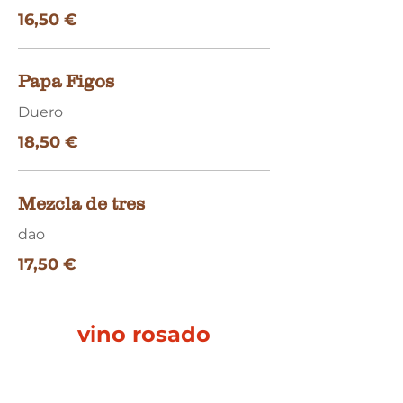
16,50 €
Papa Figos
Duero
18,50 €
Mezcla de tres
dao
17,50 €
vino rosado
Tranquilo