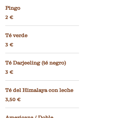
Pingo
2 €
Té verde
3 €
Té Darjeeling (té negro)
3 €
Té del Himalaya con leche
3,50 €
Americana / Doble