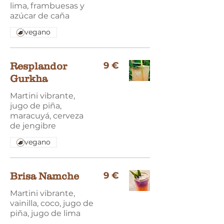
lima, frambuesas y
azúcar de caña
vegano
9 €
Resplandor
Gurkha
Martini vibrante,
jugo de piña,
maracuyá, cerveza
de jengibre
vegano
9 €
Brisa Namche
Martini vibrante,
vainilla, coco, jugo de
piña, jugo de lima