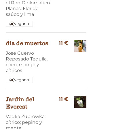
el Ron Diplomático
Planas; Flor de
saúco y lima
vegano
11 €
dia de muertos
Jose Cuervo
Reposado Tequila,
coco, mango y
cítricos
vegano
11 €
Jardín del
Everest
Vodka Zubrówka;
cítrico; pepino y
menta