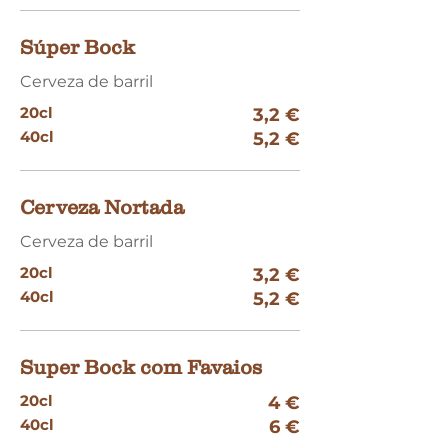
Súper Bock
Cerveza de barril
20cl
3,2 €
40cl
5,2 €
Cerveza Nortada
Cerveza de barril
20cl
3,2 €
40cl
5,2 €
Super Bock com Favaios
20cl
4 €
40cl
6 €