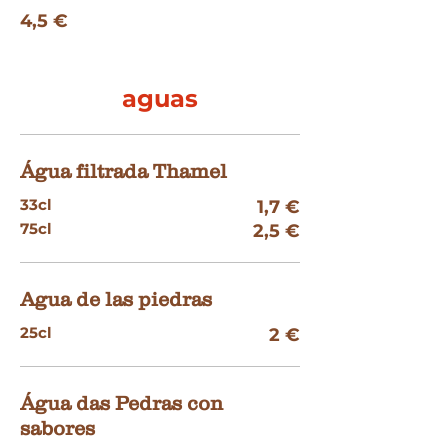
4,5 €
aguas
Água filtrada Thamel
33cl
1,7 €
75cl
2,5 €
Agua de las piedras
25cl
2 €
Água das Pedras con
sabores