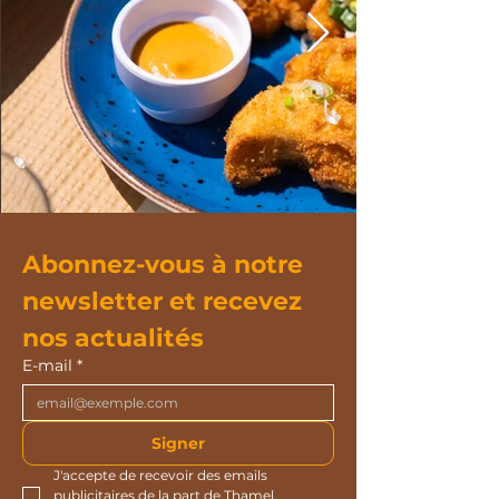
Abonnez-vous à notre 
newsletter et recevez 
nos actualités
E-mail
*
Signer
J'accepte de recevoir des emails 
publicitaires de la part de Thamel 