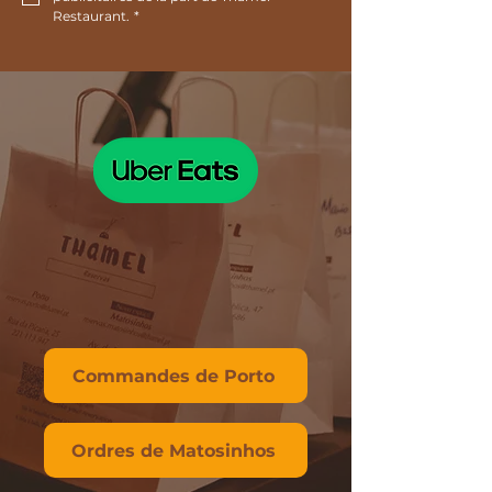
Restaurant.
*
Commandes de Porto
Ordres de Matosinhos