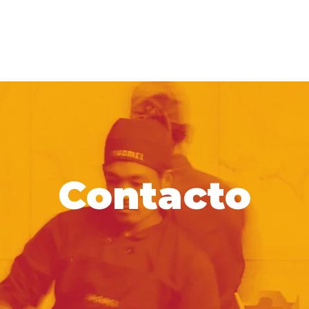
hos
Port
Histoire
Recrutement
Partena
Contacto