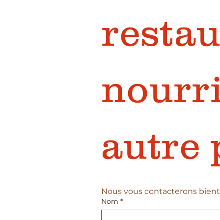
restaur
nourri
autre
Nous vous contacterons bient
Nom
*