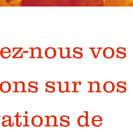
z-nous vos 
ons sur nos 
ations de 