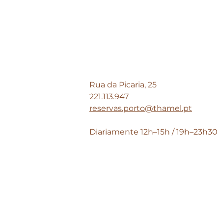
Rua da Picaria, 25
221.113.947
reservas.porto@thamel.pt
Diariamente 12h–15h / 19h–23h30