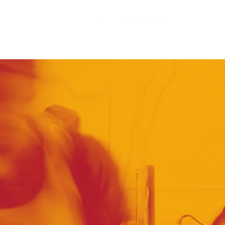
Matosin