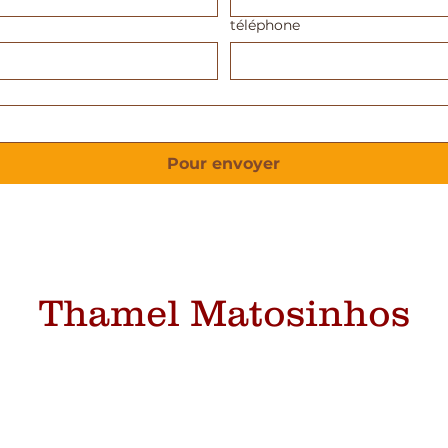
téléphone
Pour envoyer
Thamel Matosinhos